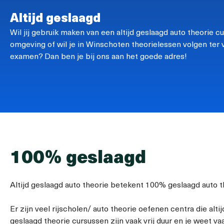
Altijd geslaagd
Wil jij gebruik maken van een altijd geslaagd auto theorie 
omgeving of wil je in Winschoten theorielessen volgen ter 
examen? Dan ben je bij ons aan het goede adres!
100% geslaagd
Altijd geslaagd auto theorie betekent 100% geslaagd auto t
Er zijn veel rijscholen/ auto theorie oefenen centra die alt
geslaagd theorie cursussen zijn vaak vrij duur en je weet v