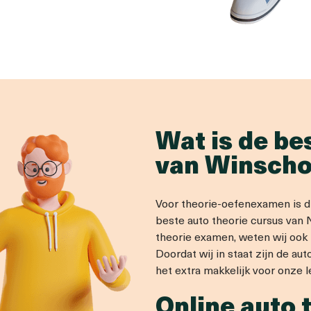
Wat is de be
van Winscho
Voor theorie-oefenexamen is di
beste auto theorie cursus van 
theorie examen, weten wij ook 
Doordat wij in staat zijn de au
het extra makkelijk voor onze l
Online auto 