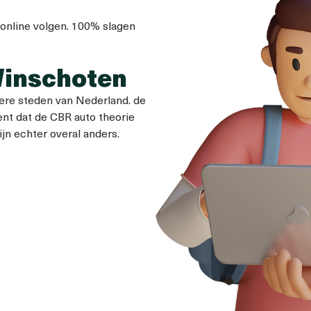
 online volgen. 100% slagen
Winschoten
dere steden van Nederland. de
ent dat de CBR auto theorie
jn echter overal anders.