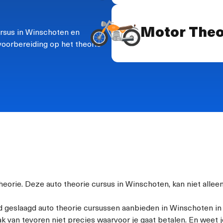
Motor Theo
cursus in Winschoten en
voorbereiding op het theorie-
heorie. Deze auto theorie cursus in Winschoten, kan niet alle
ijd geslaagd auto theorie cursussen aanbieden in Winschoten in 
aak van tevoren niet precies waarvoor je gaat betalen. En weet 