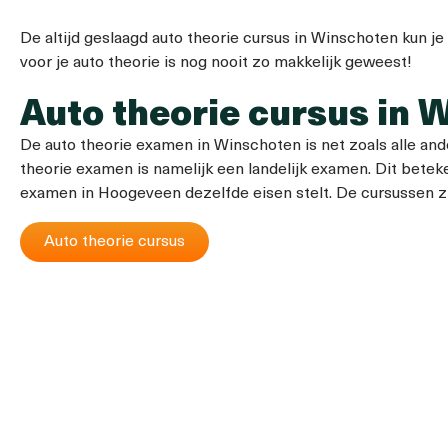
De altijd geslaagd auto theorie cursus in Winschoten kun je
voor je auto theorie is nog nooit zo makkelijk geweest!
Auto theorie cursus in 
De auto theorie examen in Winschoten is net zoals alle an
theorie examen is namelijk een landelijk examen. Dit betek
examen in Hoogeveen dezelfde eisen stelt. De cursussen zi
Auto theorie cursus