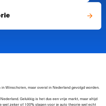
rie
en in Winschoten, maar overal in Nederland gevolgd worden.
Nederland. Gelukkig is het dus een vrije markt, maar altijd
je wel zeker of 100% slagen voor je auto theorie wel echt