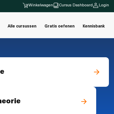
Winkelwagen
Cursus Dashboard
Login
Alle cursussen
Gratis oefenen
Kennisbank
ie
heorie