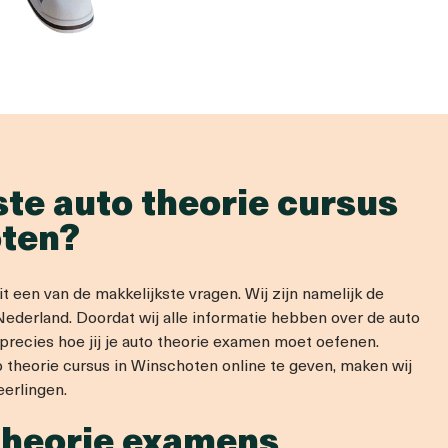
ste auto theorie cursus
ten?
t een van de makkelijkste vragen. Wij zijn namelijk de
Nederland. Doordat wij alle informatie hebben over de auto
precies hoe jij je auto theorie examen moet oefenen.
to theorie cursus in Winschoten online te geven, maken wij
eerlingen.
theorie examens