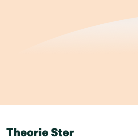
Theorie Ster