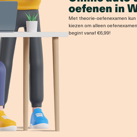
oefenen in 
Met theorie-oefenexamen kun j
kiezen om alleen oefenexamens
begint vanaf €6,99!