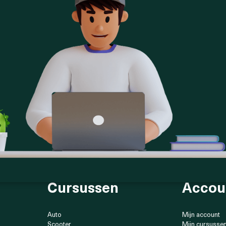
Cursussen
Accou
Auto
Mijn account
Scooter
Mijn cursusse