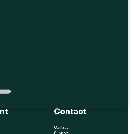
nt
Contact
Contact
n
Support