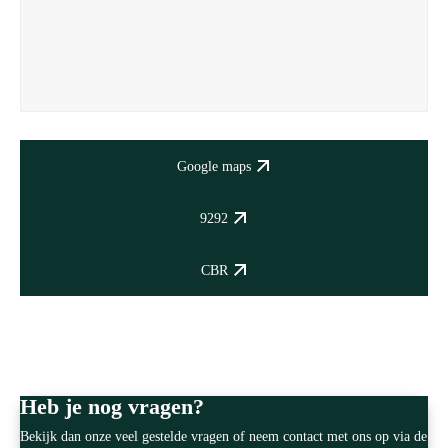
Google maps
9292
CBR
Heb je nog vragen?
Bekijk dan onze veel gestelde vragen of neem contact met ons op via de